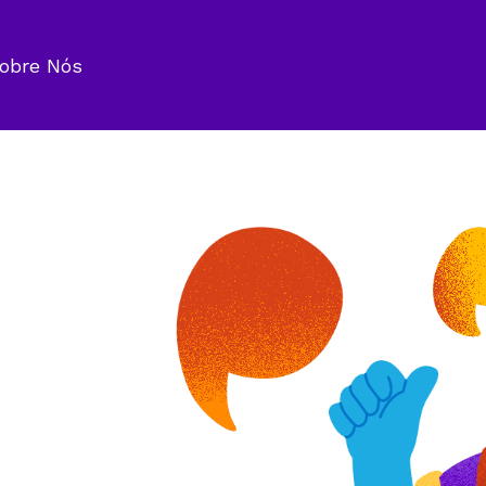
obre Nós