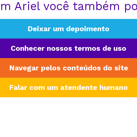
m Ariel você também p
Deixar um depoimento
Conhecer nossos termos de uso
Navegar pelos conteúdos do site
Falar com um atendente humano