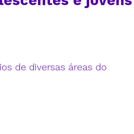
lescentes e jovens
ios de diversas áreas do