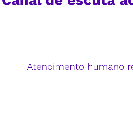
Canal de escuta a
Atendimento humano real