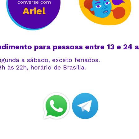
converse com
Ariel
ndimento para pessoas entre 13 e 24 a
egunda a sábado, exceto feriados.
h às 22h, horário de Brasília.