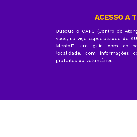
ACESSO A 
Busque o CAPS (Centro de Atenç
você, serviço especializado do 
Mental”, um guia com os serv
localidade, com informações c
gratuitos ou voluntários.