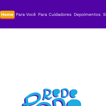
Home
Para Você
Para Cuidadores
Depoimentos
S