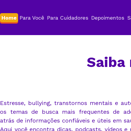
Home
Para Você
Para Cuidadores
Depoimentos
S
Saiba
Estresse, bullying, transtornos mentais e au
os temas de busca mais frequentes de ado
atrás de informações confiáveis e úteis em s
Aqui você encontra dicas, podcasts, vídeos e 