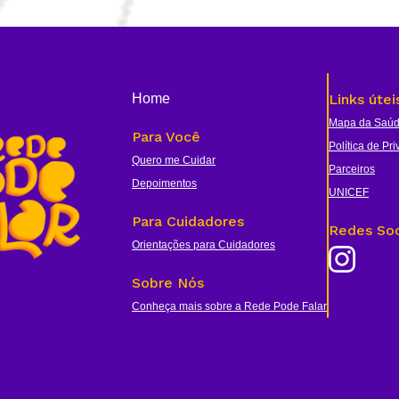
Home
Links útei
Mapa da Saúd
Para Você
Política de Pr
Quero me Cuidar
Parceiros
Depoimentos
UNICEF
Para Cuidadores
Redes Soc
Orientações para Cuidadores
Sobre Nós
Conheça mais sobre a Rede Pode Falar