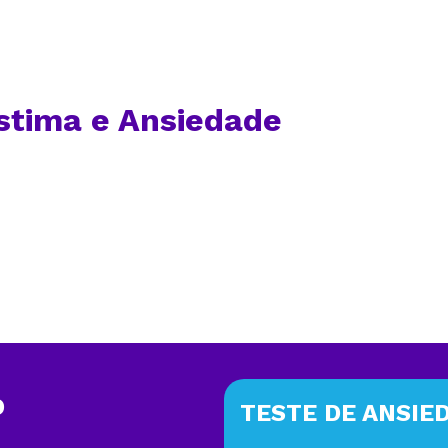
tima e Ansiedade
O
TESTE DE ANSIE